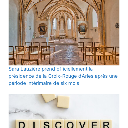
Sara Lauzière prend officiellement la
présidence de la Croix-Rouge d’Arles après une
période intérimaire de six mois