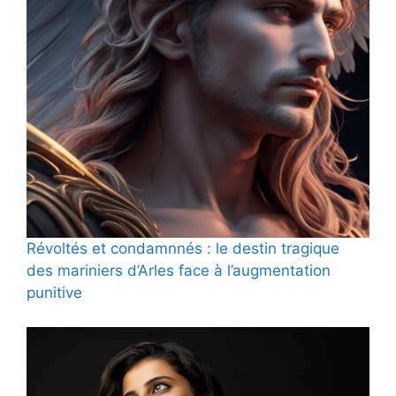
Révoltés et condamnnés : le destin tragique
des mariniers d’Arles face à l’augmentation
punitive