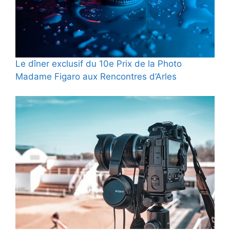
Le dîner exclusif du 10e Prix de la Photo
Madame Figaro aux Rencontres d’Arles