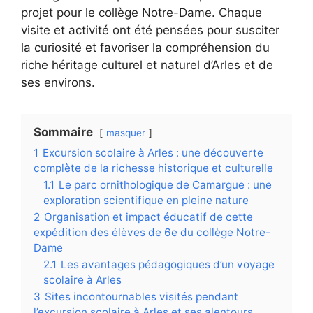
projet pour le collège Notre-Dame. Chaque
visite et activité ont été pensées pour susciter
la curiosité et favoriser la compréhension du
riche héritage culturel et naturel d’Arles et de
ses environs.
Sommaire
masquer
1
Excursion scolaire à Arles : une découverte
complète de la richesse historique et culturelle
1.1
Le parc ornithologique de Camargue : une
exploration scientifique en pleine nature
2
Organisation et impact éducatif de cette
expédition des élèves de 6e du collège Notre-
Dame
2.1
Les avantages pédagogiques d’un voyage
scolaire à Arles
3
Sites incontournables visités pendant
l’excursion scolaire à Arles et ses alentours