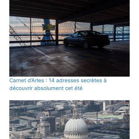
Carnet d’Arles : 14 adresses secrètes à
découvrir absolument cet été