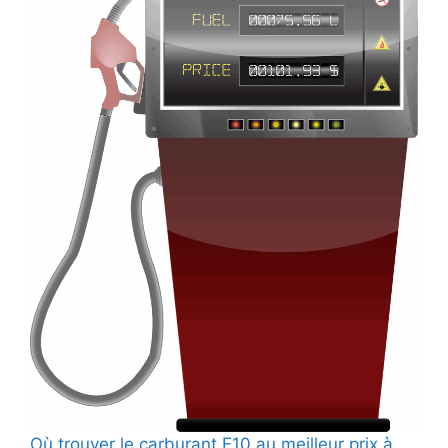
Où trouver le carburant E10 au meilleur prix à