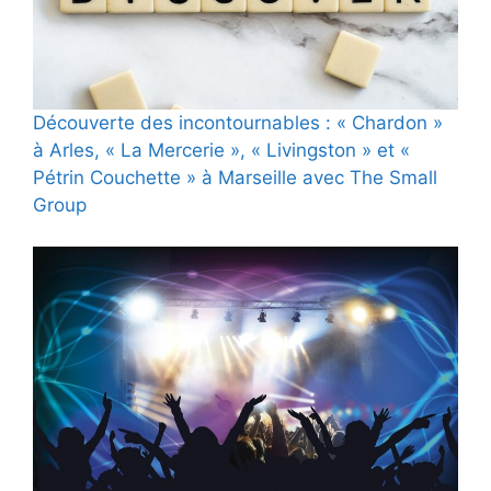
Découverte des incontournables : « Chardon »
à Arles, « La Mercerie », « Livingston » et «
Pétrin Couchette » à Marseille avec The Small
Group