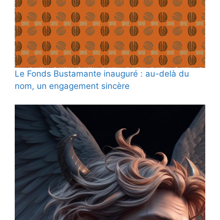
Le Fonds Bustamante inauguré : au-delà du
nom, un engagement sincère