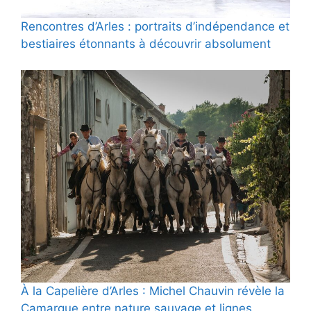
Rencontres d’Arles : portraits d’indépendance et
bestiaires étonnants à découvrir absolument
À la Capelière d’Arles : Michel Chauvin révèle la
Camargue entre nature sauvage et lignes