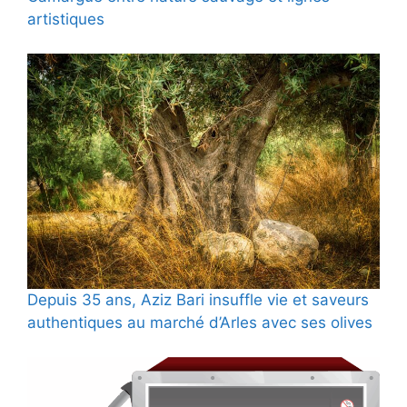
artistiques
Depuis 35 ans, Aziz Bari insuffle vie et saveurs
authentiques au marché d’Arles avec ses olives