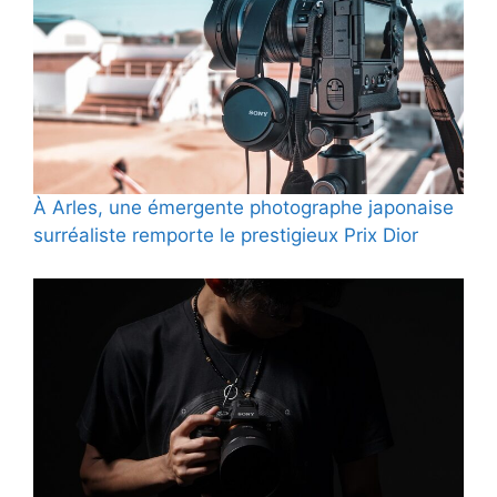
À Arles, une émergente photographe japonaise
surréaliste remporte le prestigieux Prix Dior