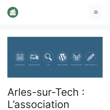
Aller
au
Menu
contenu
Arles-sur-Tech :
L’association