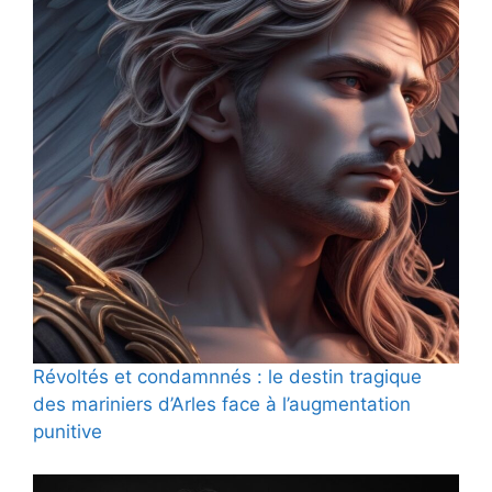
Révoltés et condamnnés : le destin tragique
des mariniers d’Arles face à l’augmentation
punitive