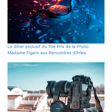
Le dîner exclusif du 10e Prix de la Photo
Madame Figaro aux Rencontres d’Arles