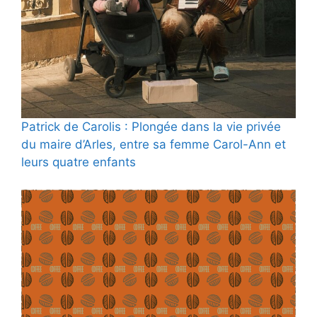
Patrick de Carolis : Plongée dans la vie privée
du maire d’Arles, entre sa femme Carol-Ann et
leurs quatre enfants