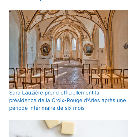
Sara Lauzière prend officiellement la
présidence de la Croix-Rouge d’Arles après une
période intérimaire de six mois