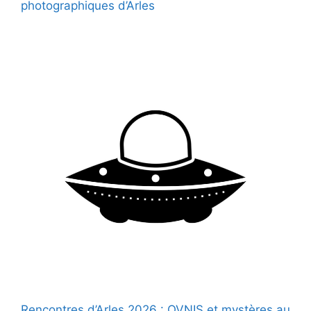
photographiques d’Arles
Rencontres d’Arles 2026 : OVNIS et mystères au