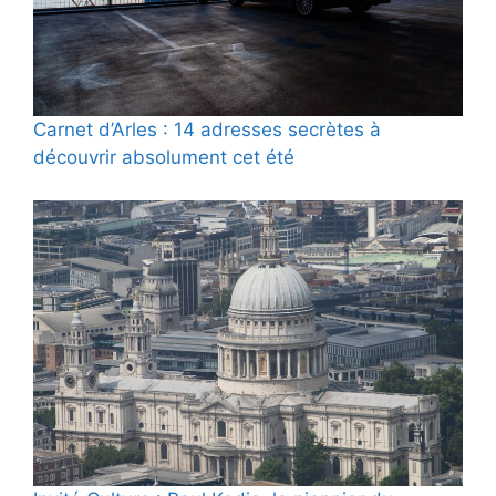
Carnet d’Arles : 14 adresses secrètes à
découvrir absolument cet été