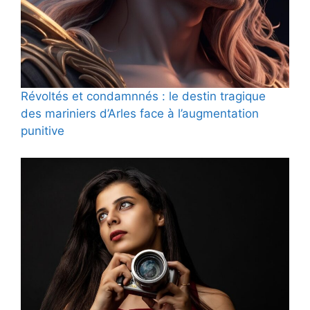
Révoltés et condamnnés : le destin tragique
des mariniers d’Arles face à l’augmentation
punitive