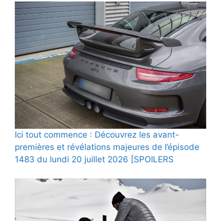
Ici tout commence : Découvrez les avant-
premières et révélations majeures de l’épisode
1483 du lundi 20 juillet 2026 [SPOILERS