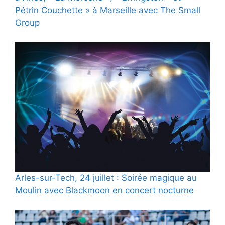
Pétrin Couchette » à Marseille avec The Small
Group
Arles-sur-Tech, 24 juillet : Soirée magique au
Moulin avec Blackmoon en concert nocturne