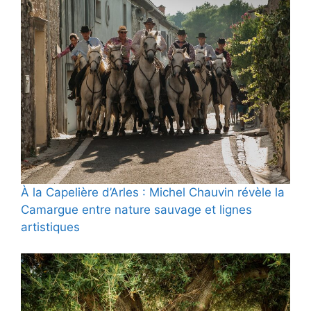
À la Capelière d’Arles : Michel Chauvin révèle la
Camargue entre nature sauvage et lignes
artistiques