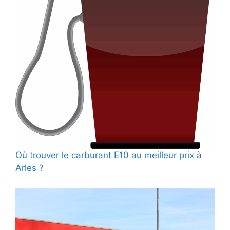
Où trouver le carburant E10 au meilleur prix à
Arles ?