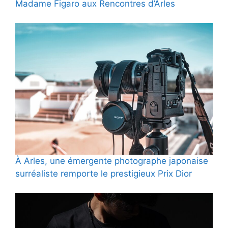
Madame Figaro aux Rencontres d’Arles
À Arles, une émergente photographe japonaise
surréaliste remporte le prestigieux Prix Dior