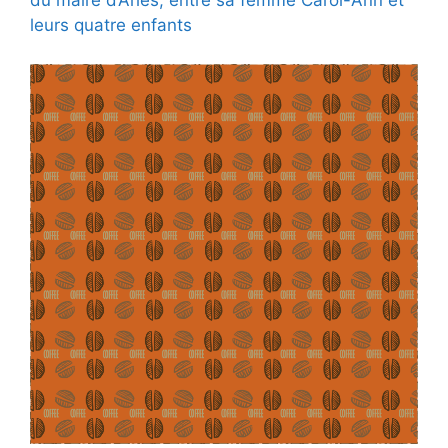
du maire d’Arles, entre sa femme Carol-Ann et
leurs quatre enfants