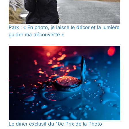
Park : « En photo, je laisse le décor et la lumière
guider ma découverte »
Le dîner exclusif du 10e Prix de la Photo