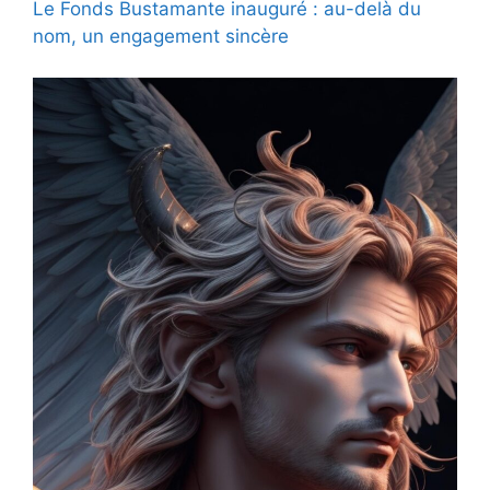
Le Fonds Bustamante inauguré : au-delà du
nom, un engagement sincère