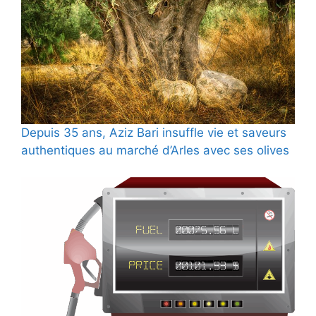
Depuis 35 ans, Aziz Bari insuffle vie et saveurs
authentiques au marché d’Arles avec ses olives