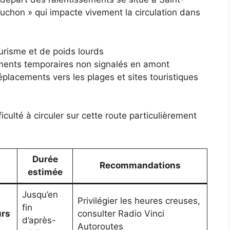
uchon » qui impacte vivement la circulation dans
urisme et de poids lourds
ements temporaires non signalés en amont
éplacements vers les plages et sites touristiques
ulté à circuler sur cette route particulièrement
Durée
Recommandations
estimée
Jusqu’en
Privilégier les heures creuses,
fin
urs
consulter Radio Vinci
d’après-
Autoroutes