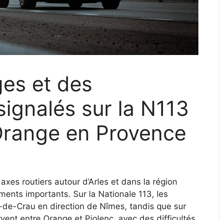
es et des
signalés sur la N113
à Orange en Provence
axes routiers autour d’Arles et dans la région
ents importants. Sur la Nationale 113, les
-de-Crau en direction de Nîmes, tandis que sur
rvent entre Orange et Piolenc, avec des difficultés