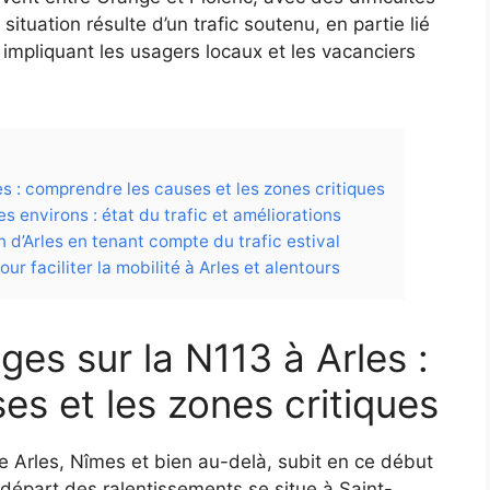
ituation résulte d’un trafic soutenu, en partie lié
 impliquant les usagers locaux et les vacanciers
es : comprendre les causes et les zones critiques
es environs : état du trafic et améliorations
 d’Arles en tenant compte du trafic estival
ur faciliter la mobilité à Arles et alentours
ges sur la N113 à Arles :
s et les zones critiques
re Arles, Nîmes et bien au-delà, subit en ce début
départ des ralentissements se situe à Saint-