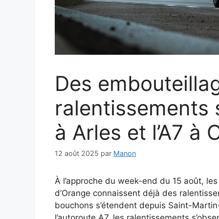
Des embouteillag
ralentissements 
à Arles et l’A7 
12 août 2025
par
Manon
À l’approche du week-end du 15 août, les 
d’Orange connaissent déjà des ralentissem
bouchons s’étendent depuis Saint-Martin
l’autoroute A7, les ralentissements s’obse