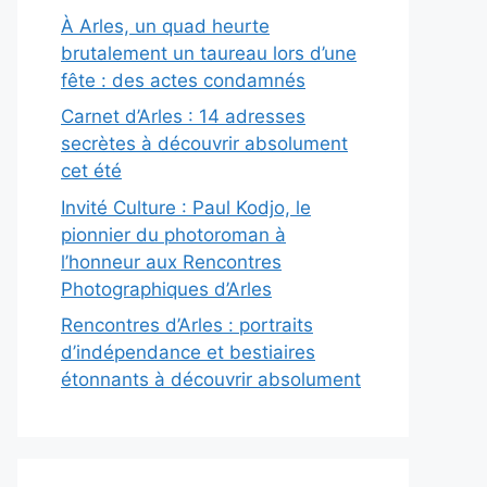
À Arles, un quad heurte
brutalement un taureau lors d’une
fête : des actes condamnés
Carnet d’Arles : 14 adresses
secrètes à découvrir absolument
cet été
Invité Culture : Paul Kodjo, le
pionnier du photoroman à
l’honneur aux Rencontres
Photographiques d’Arles
Rencontres d’Arles : portraits
d’indépendance et bestiaires
étonnants à découvrir absolument