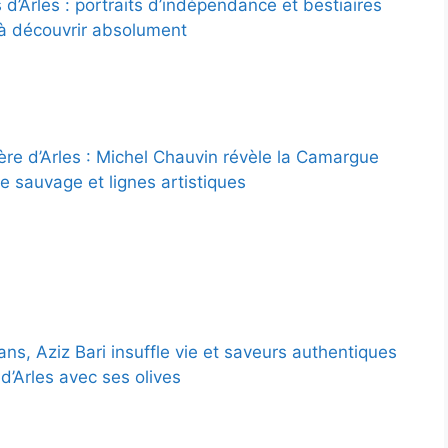
d’Arles : portraits d’indépendance et bestiaires
à découvrir absolument
ère d’Arles : Michel Chauvin révèle la Camargue
e sauvage et lignes artistiques
ns, Aziz Bari insuffle vie et saveurs authentiques
d’Arles avec ses olives