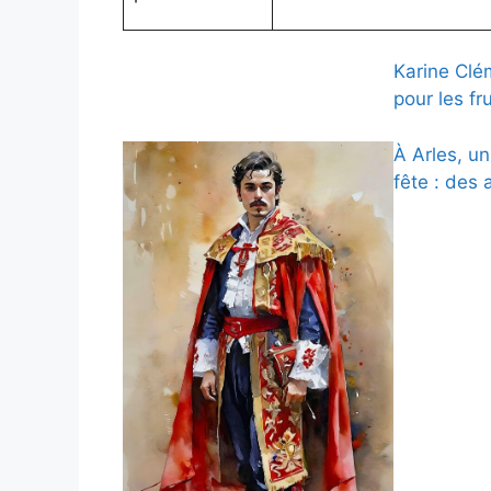
Karine Clé
pour les fr
À Arles, u
fête : des