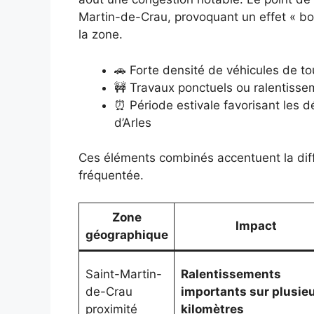
Martin-de-Crau, provoquant un effet « bo
la zone.
🚗 Forte densité de véhicules de to
🚧 Travaux ponctuels ou ralentiss
⏰ Période estivale favorisant les d
d’Arles
Ces éléments combinés accentuent la diffic
fréquentée.
Zone
Impact
géographique
Saint-Martin-
Ralentissements
de-Crau
importants sur plusie
proximité
kilomètres