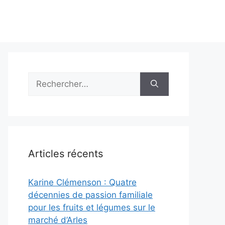
Rechercher :
Articles récents
Karine Clémenson : Quatre
décennies de passion familiale
pour les fruits et légumes sur le
marché d’Arles