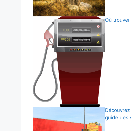
Où trouver 
Découvrez 
guide des 