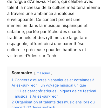
de l’orgue d’Arles-sur-Tech, qui célèbre avec
talent la richesse de la culture méditerranéenne
à travers une ambiance andalouse
enveloppante. Ce concert promet une
immersion dans la musique hispanique et
catalane, portée par l’écho des chants
traditionnels et des rythmes de la guitare
espagnole, offrant ainsi une parenthèse
culturelle précieuse pour les habitants et
visiteurs d’Arles-sur-Tech.
Sommaire
masquer
1
Concert d’œuvres hispaniques et catalanes à
Arles-sur-Tech : un voyage musical unique
1.1
Les caractéristiques uniques de ce festival
musical à Arles-sur-Tech
2
Organisation et talents des musiciens lors du
concert d’Arles-sur-Tech