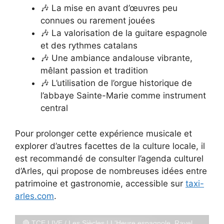
🎶 La mise en avant d’œuvres peu
connues ou rarement jouées
🎶 La valorisation de la guitare espagnole
et des rythmes catalans
🎶 Une ambiance andalouse vibrante,
mêlant passion et tradition
🎶 L’utilisation de l’orgue historique de
l’abbaye Sainte-Marie comme instrument
central
Pour prolonger cette expérience musicale et
explorer d’autres facettes de la culture locale, il
est recommandé de consulter l’agenda culturel
d’Arles, qui propose de nombreuses idées entre
patrimoine et gastronomie, accessible sur
taxi-
arles.com
.
🔴 TCE LIVE / Les Siècles | L'Heure espagnole, Ravel