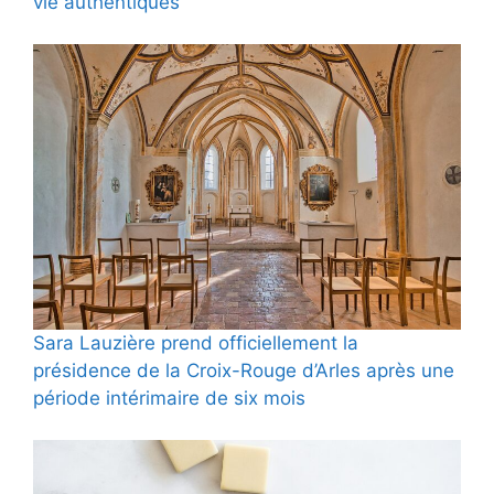
vie authentiques
Sara Lauzière prend officiellement la
présidence de la Croix-Rouge d’Arles après une
période intérimaire de six mois