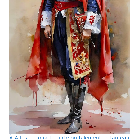
À Arles, un quad heurte brutalement un taureau