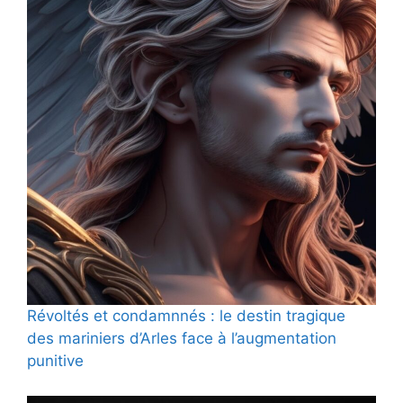
Révoltés et condamnnés : le destin tragique
des mariniers d’Arles face à l’augmentation
punitive