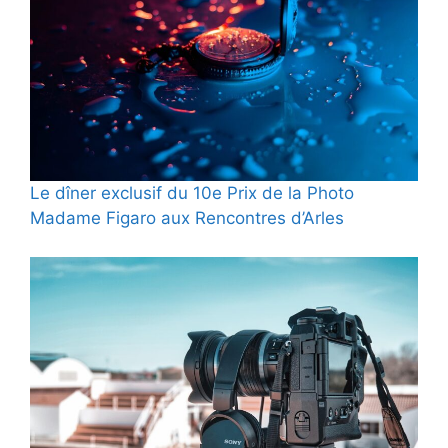
Le dîner exclusif du 10e Prix de la Photo
Madame Figaro aux Rencontres d’Arles