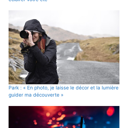
Park : « En photo, je laisse le décor et la lumière
guider ma découverte »