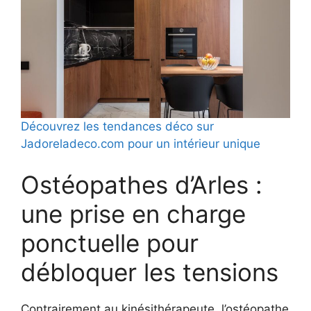
Découvrez les tendances déco sur
Jadoreladeco.com pour un intérieur unique
Ostéopathes d’Arles :
une prise en charge
ponctuelle pour
débloquer les tensions
Contrairement au kinésithérapeute, l’ostéopathe