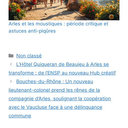
Arles et les moustiques : période critique et
astuces anti-piqûres
Catégories
Non classé
L’Hôtel Quiqueran de Beaujeu à Arles se
transforme : de l’ENSP au nouveau Hub créatif
Bouches-du-Rhône : Un nouveau
lieutenant-colonel prend les rênes de la
compagnie d’Arles, soulignant la coopération
avec le Vaucluse face à une délinquance
commune