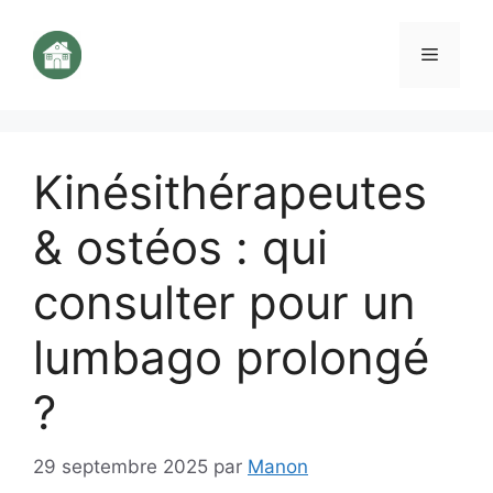
Aller
au
Menu
contenu
Kinésithérapeutes
& ostéos : qui
consulter pour un
lumbago prolongé
?
29 septembre 2025
par
Manon