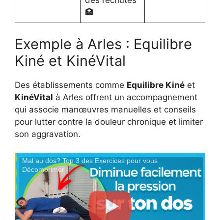
des rechutes
🏥
Exemple à Arles : Equilibre
Kiné et KinéVital
Des établissements comme
Equilibre Kiné
et
KinéVital
à Arles offrent un accompagnement
qui associe manœuvres manuelles et conseils
pour lutter contre la douleur chronique et limiter
son aggravation.
Mal au dos? Top 3 des Exercices pour vous
Décomprimer