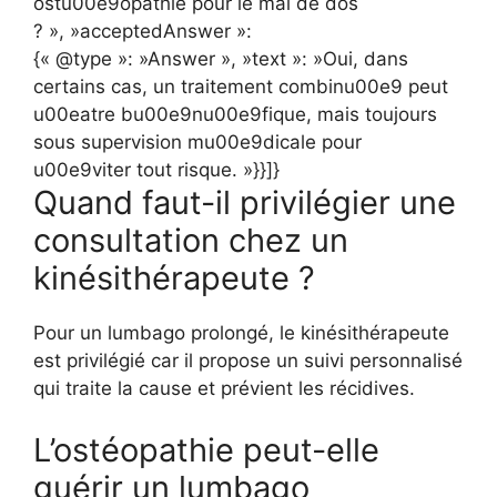
ostu00e9opathie pour le mal de dos
? », »acceptedAnswer »:
{« @type »: »Answer », »text »: »Oui, dans
certains cas, un traitement combinu00e9 peut
u00eatre bu00e9nu00e9fique, mais toujours
sous supervision mu00e9dicale pour
u00e9viter tout risque. »}}]}
Quand faut-il privilégier une
consultation chez un
kinésithérapeute ?
Pour un lumbago prolongé, le kinésithérapeute
est privilégié car il propose un suivi personnalisé
qui traite la cause et prévient les récidives.
L’ostéopathie peut-elle
guérir un lumbago