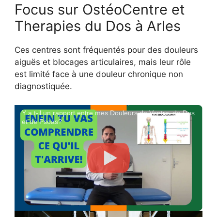
Focus sur OstéoCentre et
Therapies du Dos à Arles
Ces centres sont fréquentés pour des douleurs
aiguës et blocages articulaires, mais leur rôle
est limité face à une douleur chronique non
diagnostiquée.
Y a t-il un rapport entre mes Douleurs de Ventre, de Dos
et de Psoas?