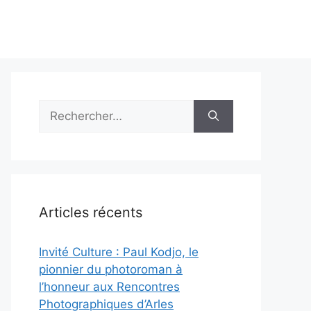
Rechercher :
Articles récents
Invité Culture : Paul Kodjo, le
pionnier du photoroman à
l’honneur aux Rencontres
Photographiques d’Arles