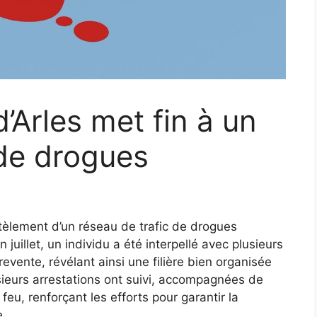
’Arles met fin à un
 de drogues
tèlement d’un réseau de trafic de drogues
 juillet, un individu a été interpellé avec plusieurs
revente, révélant ainsi une filière bien organisée
lusieurs arrestations ont suivi, accompagnées de
eu, renforçant les efforts pour garantir la
e.