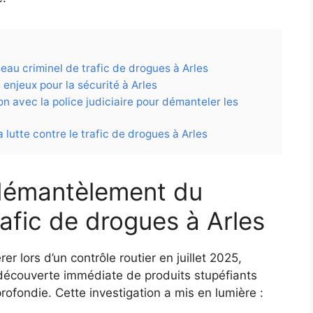
au criminel de trafic de drogues à Arles
enjeux pour la sécurité à Arles
n avec la police judiciaire pour démanteler les
lutte contre le trafic de drogues à Arles
 démantèlement du
rafic de drogues à Arles
r lors d’un contrôle routier en juillet 2025,
 découverte immédiate de produits stupéfiants
ofondie. Cette investigation a mis en lumière :