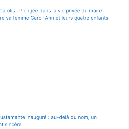
Carolis : Plongée dans la vie privée du maire
ntre sa femme Carol-Ann et leurs quatre enfants
ustamante inauguré : au-delà du nom, un
t sincère