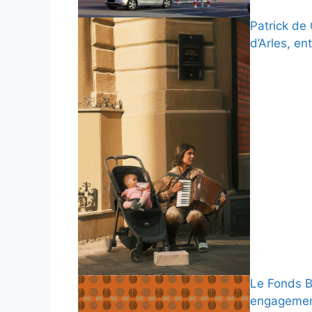
Patrick de 
d’Arles, e
Le Fonds B
engagemen