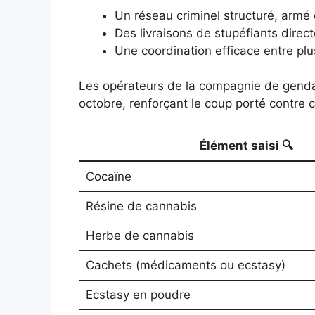
Un réseau criminel structuré, armé e
Des livraisons de stupéfiants dir
Une coordination efficace entre p
Les opérateurs de la compagnie de gendar
octobre, renforçant le coup porté contre ce
Élément saisi 🔍
Cocaïne
Résine de cannabis
Herbe de cannabis
Cachets (médicaments ou ecstasy)
Ecstasy en poudre