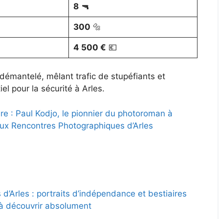
8
🔫
300
🔩
4 500 €
💶
u démantelé, mêlant trafic de stupéfiants et
l pour la sécurité à Arles.
ure : Paul Kodjo, le pionnier du photoroman à
aux Rencontres Photographiques d’Arles
d’Arles : portraits d’indépendance et bestiaires
à découvrir absolument