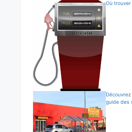
Où trouver 
Découvrez 
guide des 