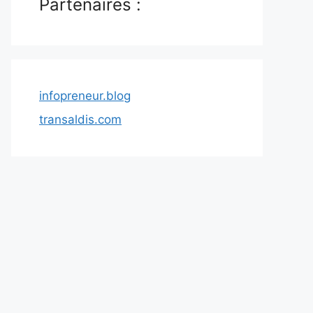
Partenaires :
infopreneur.blog
transaldis.com