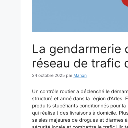
La gendarmerie d
réseau de trafic
24 octobre 2025
par
Manon
Un contrôle routier a déclenché le déman
structuré et armé dans la région d’Arles. En
produits stupéfiants conditionnés pour la 
qui réalisait des livraisons à domicile. P
saisies majeures de drogues et d’armes à f
sécurité locale et combattre le trafic illicit