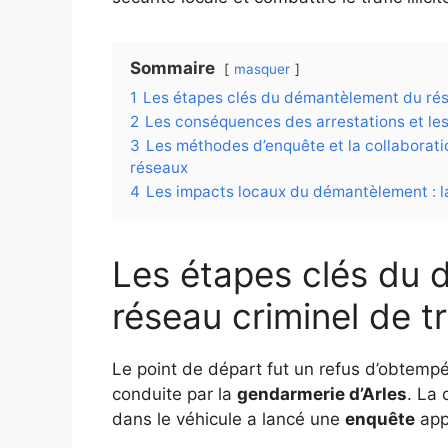
Sommaire
masquer
1
Les étapes clés du démantèlement du rése
2
Les conséquences des arrestations et les 
3
Les méthodes d’enquête et la collaboratio
réseaux
4
Les impacts locaux du démantèlement : la 
Les étapes clés du
réseau criminel de t
Le point de départ fut un refus d’obtempére
conduite par la
gendarmerie d’Arles
. La
dans le véhicule a lancé une
enquête
appr