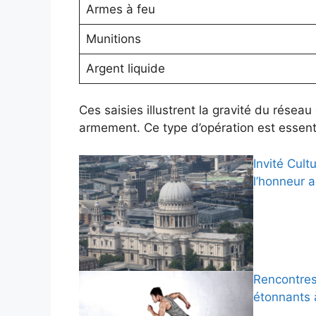
Armes à feu
Munitions
Argent liquide
Ces saisies illustrent la gravité du résea
armement. Ce type d’opération est essentie
Invité Cult
l’honneur 
Rencontres 
étonnants 