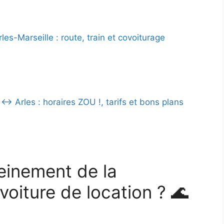
les-Marseille : route, train et covoiturage
↔ Arles : horaires ZOU !, tarifs et bons plans
einement de la
oiture de location ? 🌊