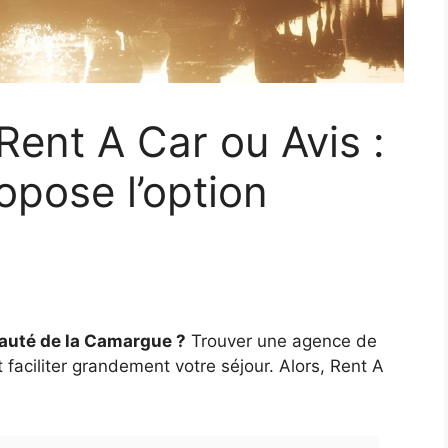
Rent A Car ou Avis :
opose l’option
eauté de la Camargue ?
Trouver une agence de
faciliter grandement votre séjour. Alors, Rent A