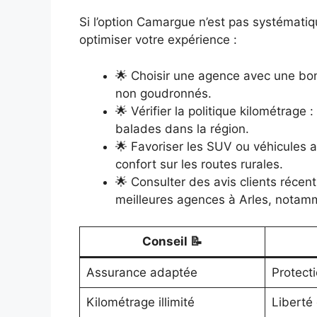
Si l’option Camargue n’est pas systémati
optimiser votre expérience :
🌟 Choisir une agence avec une bo
non goudronnés.
🌟 Vérifier la politique kilométrage 
balades dans la région.
🌟 Favoriser les SUV ou véhicules 
confort sur les routes rurales.
🌟 Consulter des avis clients récent
meilleures agences à Arles, notam
Conseil 📝
Assurance adaptée
Protect
Kilométrage illimité
Liberté