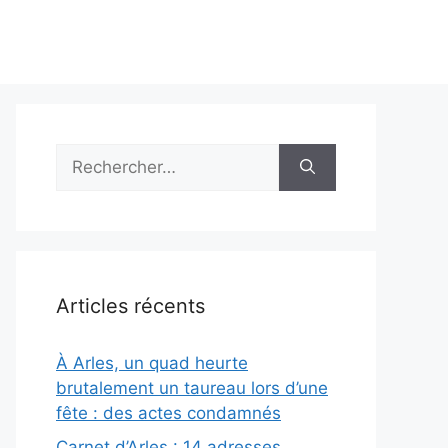
Rechercher :
Articles récents
À Arles, un quad heurte
brutalement un taureau lors d’une
fête : des actes condamnés
Carnet d’Arles : 14 adresses