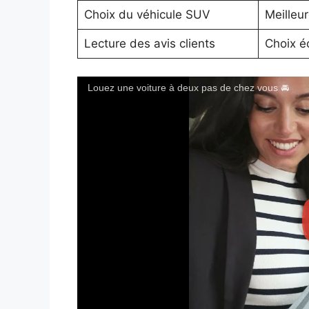
Choix du véhicule SUV
Meilleu
Lecture des avis clients
Choix éc
Louez une voiture à deux pas de chez vous 🚘