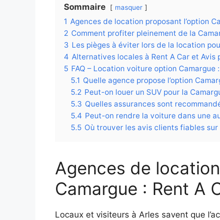
Sommaire
masquer
1
Agences de location proposant l’option C
2
Comment profiter pleinement de la Camar
3
Les pièges à éviter lors de la location p
4
Alternatives locales à Rent A Car et Avi
5
FAQ – Location voiture option Camargue : t
5.1
Quelle agence propose l’option Camarg
5.2
Peut-on louer un SUV pour la Camarg
5.3
Quelles assurances sont recommandé
5.4
Peut-on rendre la voiture dans une a
5.5
Où trouver les avis clients fiables sur
Agences de location
Camargue : Rent A C
Locaux et visiteurs à Arles savent que l’