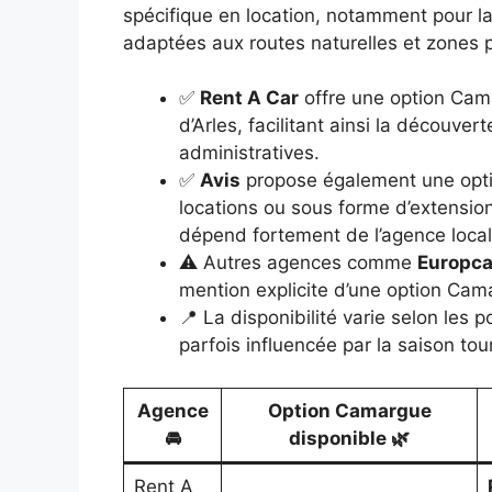
spécifique en location, notamment pour l
adaptées aux routes naturelles et zones 
✅
Rent A Car
offre une option Cam
d’Arles, facilitant ainsi la découve
administratives.
✅
Avis
propose également une opti
locations ou sous forme d’extension
dépend fortement de l’agence local
⚠️ Autres agences comme
Europca
mention explicite d’une option Cama
📍 La disponibilité varie selon les p
parfois influencée par la saison tour
Agence
Option Camargue
🚘
disponible 🌿
Rent A