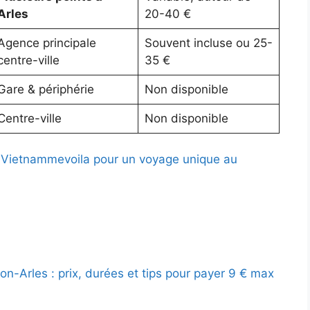
Arles
20-40 €
Agence principale
Souvent incluse ou 25-
centre-ville
35 €
Gare & périphérie
Non disponible
Centre-ville
Non disponible
Vietnammevoila pour un voyage unique au
on-Arles : prix, durées et tips pour payer 9 € max