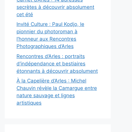
secrètes à découvrir absolument
cet été
Invité Culture : Paul Kodjo, le
pionnier du photoroman à
l’honneur aux Rencontres
Photographiques d’Arles
Rencontres d’Arles : portraits
d’indépendance et bestiaires
étonnants à découvrir absolument
À la Capelière d’Arles : Michel
Chauvin révèle la Camargue entre
nature sauvage et lignes
artistiques