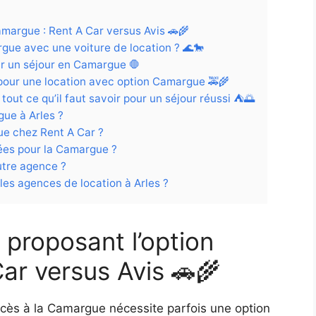
amargue : Rent A Car versus Avis 🚗🌾
gue avec une voiture de location ? 🌊🐎
our un séjour en Camargue 🛑
s pour une location avec option Camargue 🚕🌾
out ce qu’il faut savoir pour un séjour réussi ⛺️🌅
ue à Arles ?
ue chez Rent A Car ?
es pour la Camargue ?
utre agence ?
 les agences de location à Arles ?
 proposant l’option
ar versus Avis 🚗🌾
accès à la Camargue nécessite parfois une option