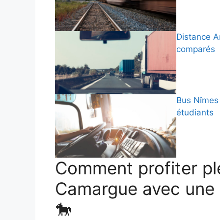
Distance Ar
comparés
Bus Nîmes 
étudiants
Comment profiter pl
Camargue avec une v
🐎