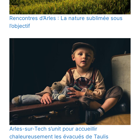
Rencontres d’Arles : La nature sublimée sous
l’objectif
Arles-sur-Tech s’unit pour accueillir
chaleureusement les évacués de Taulis