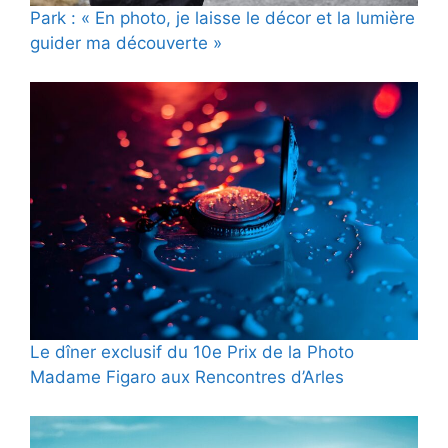
Park : « En photo, je laisse le décor et la lumière
guider ma découverte »
Le dîner exclusif du 10e Prix de la Photo
Madame Figaro aux Rencontres d’Arles