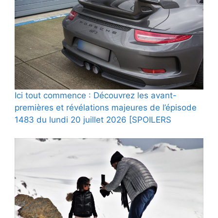
Ici tout commence : Découvrez les avant-
premières et révélations majeures de l’épisode
1483 du lundi 20 juillet 2026 [SPOILERS