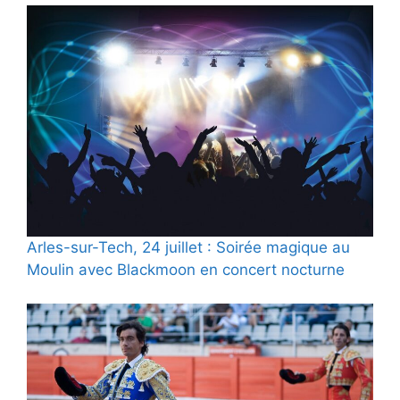
Arles-sur-Tech, 24 juillet : Soirée magique au
Moulin avec Blackmoon en concert nocturne