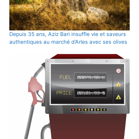
Depuis 35 ans, Aziz Bari insuffle vie et saveurs
authentiques au marché d’Arles avec ses olives