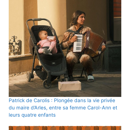
Patrick de Carolis : Plongée dans la vie privée
du maire d’Arles, entre sa femme Carol-Ann et
leurs quatre enfants