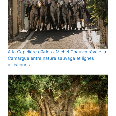
À la Capelière d’Arles : Michel Chauvin révèle la
Camargue entre nature sauvage et lignes
artistiques