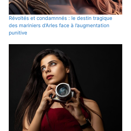
Révoltés et condamnnés : le destin tragique
des mariniers d’Arles face à l’augmentation
punitive