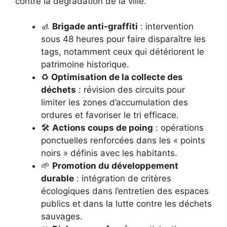
contre la dégradation de la ville.
🚮
Brigade anti-graffiti
: intervention
sous 48 heures pour faire disparaître les
tags, notamment ceux qui détériorent le
patrimoine historique.
♻️
Optimisation de la collecte des
déchets
: révision des circuits pour
limiter les zones d’accumulation des
ordures et favoriser le tri efficace.
🛠️
Actions coups de poing
: opérations
ponctuelles renforcées dans les « points
noirs » définis avec les habitants.
🌱
Promotion du développement
durable
: intégration de critères
écologiques dans l’entretien des espaces
publics et dans la lutte contre les déchets
sauvages.