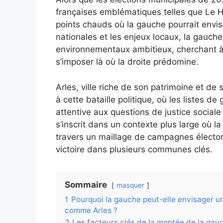
françaises emblématiques telles que Le Ha
points chauds où la gauche pourrait envisa
nationales et les enjeux locaux, la gauche
environnementaux ambitieux, cherchant à 
s’imposer là où la droite prédomine.
Arles, ville riche de son patrimoine et de 
à cette bataille politique, où les listes d
attentive aux questions de justice social
s’inscrit dans un contexte plus large où l
travers un maillage de campagnes électora
victoire dans plusieurs communes clés.
Sommaire
masquer
1
Pourquoi la gauche peut-elle envisager un
comme Arles ?
2
Les facteurs clés de la montée de la gauc