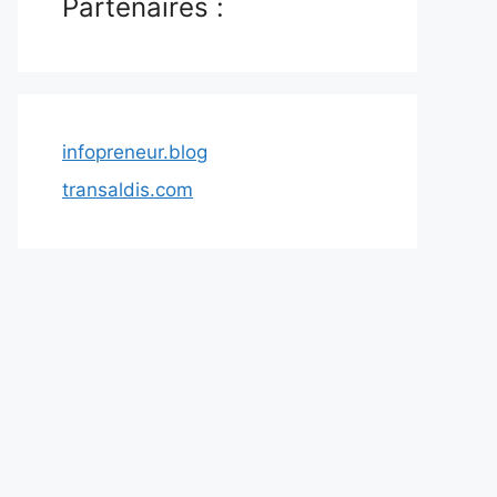
Partenaires :
infopreneur.blog
transaldis.com