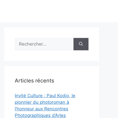
Rechercher :
Articles récents
Invité Culture : Paul Kodjo, le
pionnier du photoroman à
l’honneur aux Rencontres
Photographiques d’Arles