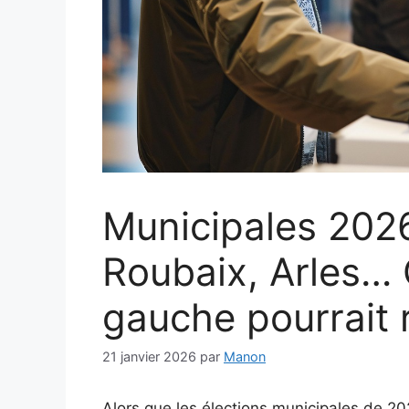
Municipales 2026
Roubaix, Arles… C
gauche pourrait r
21 janvier 2026
par
Manon
Alors que les élections municipales de 20