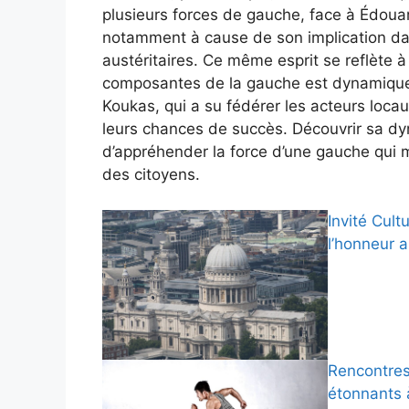
plusieurs forces de gauche, face à Édouar
notamment à cause de son implication da
austéritaires. Ce même esprit se reflète à
composantes de la gauche est dynamique
Koukas, qui a su fédérer les acteurs loc
leurs chances de succès. Découvrir sa dy
d’appréhender la force d’une gauche qui m
des citoyens.
Invité Cult
l’honneur 
Rencontres 
étonnants 