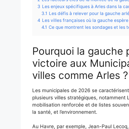
3
Les enjeux spécifiques à Arles dans la 
3.1
Les défis à relever pour la gauche arl
4
Les villes françaises où la gauche espèr
4.1
Ce que montrent les sondages et les 
Pourquoi la gauche 
victoire aux Munici
villes comme Arles ?
Les municipales de 2026 se caractérisent
plusieurs villes stratégiques, notamment 
mobilisation renforcée et de listes souve
la santé, et l’environnement.
Au Havre, par exemple, Jean-Paul Lecoq,