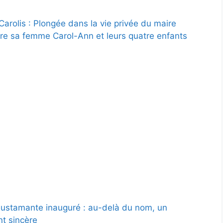
Carolis : Plongée dans la vie privée du maire
ntre sa femme Carol-Ann et leurs quatre enfants
ustamante inauguré : au-delà du nom, un
t sincère