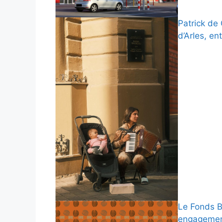
Patrick de 
d’Arles, e
Le Fonds B
engagemen