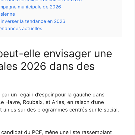
campagne municipale de 2026
ésienne
e inverser la tendance en 2026
tendances actuelles
peut-elle envisager une
pales 2026 dans des
 par un regain d’espoir pour la gauche dans
Le Havre, Roubaix, et Arles, en raison d’une
nt unies sur des programmes centrés sur le social,
 candidat du PCF, mène une liste rassemblant