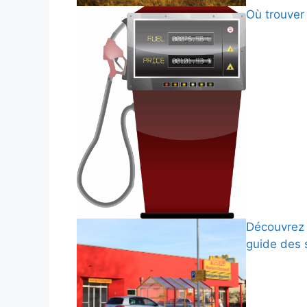
Où trouver 
Découvrez 
guide des 