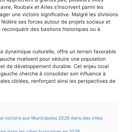
vre, Roubaix et Arles s’inscrivent parmi les
ger une victoire significative. Malgré les divisions
 fédère ses forces autour de projets sociaux et
reconquérir des bastions historiques ou à
sa dynamique culturelle, offre un terrain favorable
e gauche rivalisent pour séduire une population
e et de développement durable. Cet enjeu local
a gauche cherche à consolider son influence à
les ciblées, renforçant ainsi les perspectives de
e victoire aux Municipales 2026 dans des villes
he dans les villes françaises en 2026