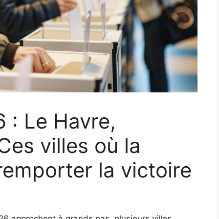
 : Le Havre,
es villes où la
emporter la victoire
26 approchent à grands pas, plusieurs villes