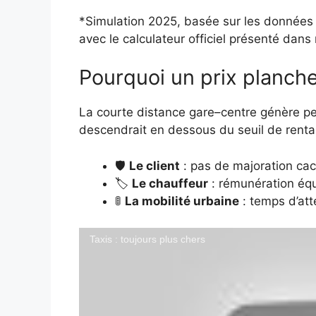
*Simulation 2025, basée sur les données
avec le calculateur officiel présenté dans 
Pourquoi un prix planche
La courte distance gare–centre génère p
descendrait en dessous du seuil de rentabi
🛡️
Le client
: pas de majoration ca
🏷️
Le chauffeur
: rémunération équ
🚦
La mobilité urbaine
: temps d’att
Taxis : toujours plus chers