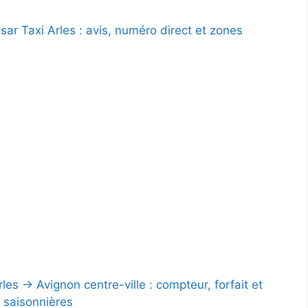
ar Taxi Arles : avis, numéro direct et zones
Arles → Avignon centre-ville : compteur, forfait et
 saisonnières