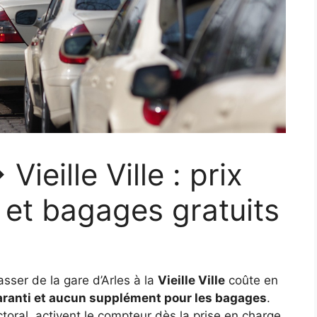
Vieille Ville : prix
et bagages gratuits
asser de la gare d’Arles à la
Vieille Ville
coûte en
aranti et aucun supplément pour les bagages
.
ectoral, activent le compteur dès la prise en charge