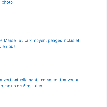
 photo
→ Marseille : prix moyen, péages inclus et
s en bus
 ouvert actuellement : comment trouver un
en moins de 5 minutes