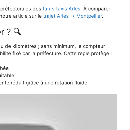
 préfectorales des
tarifs taxis Arles
. À comparer
notre article sur le
trajet Arles → Montpellier
.
r ? 🔍
eu de kilomètres ; sans minimum, le compteur
lité fixé par la préfecture. Cette règle protège :
chée
itable
ente réduit grâce à une rotation fluide