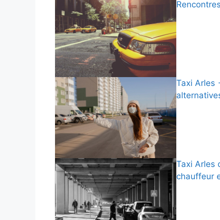
Rencontres
Taxi Arles 
alternative
Taxi Arles
chauffeur 