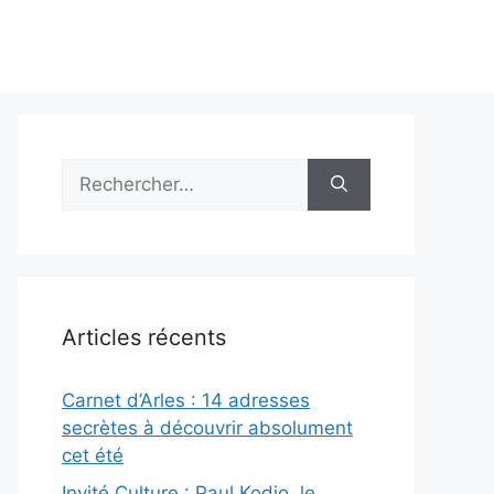
Rechercher :
Articles récents
Carnet d’Arles : 14 adresses
secrètes à découvrir absolument
cet été
Invité Culture : Paul Kodjo, le