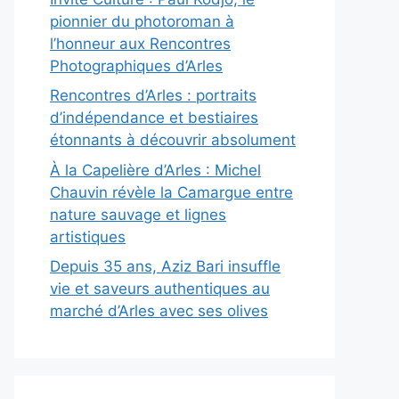
pionnier du photoroman à
l’honneur aux Rencontres
Photographiques d’Arles
Rencontres d’Arles : portraits
d’indépendance et bestiaires
étonnants à découvrir absolument
À la Capelière d’Arles : Michel
Chauvin révèle la Camargue entre
nature sauvage et lignes
artistiques
Depuis 35 ans, Aziz Bari insuffle
vie et saveurs authentiques au
marché d’Arles avec ses olives