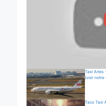
Taxi Arles 
(voir notre
Taco Taxi A