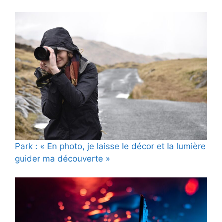
Park : « En photo, je laisse le décor et la lumière
guider ma découverte »