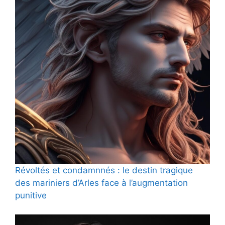
Révoltés et condamnnés : le destin tragique
des mariniers d’Arles face à l’augmentation
punitive