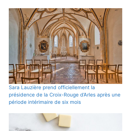
Sara Lauzière prend officiellement la
présidence de la Croix-Rouge d’Arles après une
période intérimaire de six mois