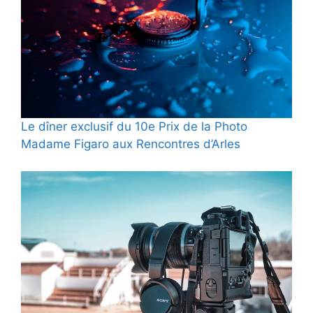
Le dîner exclusif du 10e Prix de la Photo
Madame Figaro aux Rencontres d’Arles