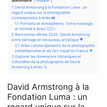
Sommaire
masquer
1
David Armstrong à la Fondation Luma : un
regard unique sur la photographie
contemporaine à Arles 📸
1.1
Portraits et atmosphères : Entre nostalgie
et intimité à Arles 🇺🇸✨
2
Rencontres d’Arles 2025 : David Armstrong
entre héritage et renouveau artistique 🎥
2.1
Arles comme épicentre de la photographie
contemporaine et de l’art visuel en France 🌟
3
Explorer les dimensions historiques et
culturelles de la photographie de David
Armstrong à Arles 🔍
David Armstrong à la
Fondation Luma : un
regard unique sur la