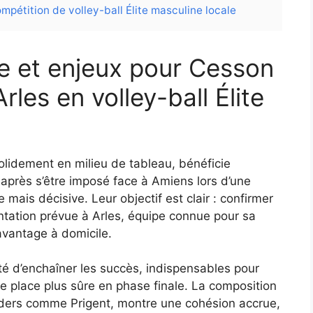
mpétition de volley-ball Élite masculine locale
e et enjeux pour Cesson
rles en volley-ball Élite
olidement en milieu de tableau, bénéficie
après s’être imposé face à Amiens lors d’une
 mais décisive. Leur objectif est clair : confirmer
ntation prévue à Arles, équipe connue pour sa
avantage à domicile.
té d’enchaîner les succès, indispensables pour
e place plus sûre en phase finale. La composition
eaders comme Prigent, montre une cohésion accrue,