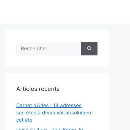
Rechercher :
Articles récents
Carnet d’Arles : 14 adresses
secrètes à découvrir absolument
cet été
Invité Culture : Paul Kodjo, le