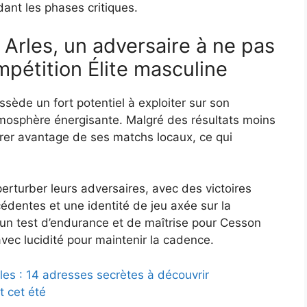
dant les phases critiques.
 Arles, un adversaire à ne pas
pétition Élite masculine
sède un fort potentiel à exploiter sur son
atmosphère énergisante. Malgré des résultats moins
tirer avantage de ses matchs locaux, ce qui
erturber leurs adversaires, avec des victoires
dentes et une identité de jeu axée sur la
un test d’endurance et de maîtrise pour Cesson
avec lucidité pour maintenir la cadence.
les : 14 adresses secrètes à découvrir
 cet été