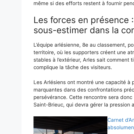
même si des efforts restent à fournir pen
Les forces en présence :
sous-estimer dans la com
L’équipe arlésienne, 8e au classement, pos
territoire, où les supporters créent une 
stables à l’extérieur, Arles sait comment 
complique la tâche des visiteurs.
Les Arlésiens ont montré une capacité à p
marquantes dans des confrontations précé
persévérance. Cette rencontre sera donc 
Saint-Brieuc, qui devra gérer la pression 
Carnet d’Ar
absolument