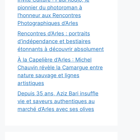
pionnier du photoroman à
l’honneur aux Rencontres
Photographiques d’Arles
Rencontres d’Arles : portraits
d’indépendance et bestiaires
étonnants à découvrir absolument
À la Capelière d’Arles : Michel
Chauvin révèle la Camargue entre
nature sauvage et lignes
artistiques
Depuis 35 ans, Aziz Bari insuffle
vie et saveurs authentiques au
marché d’Arles avec ses olives