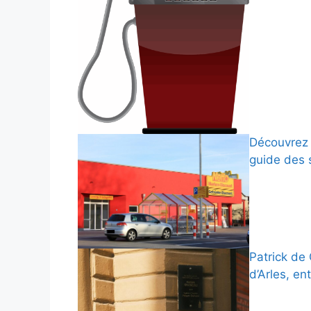
Découvrez 
guide des 
Patrick de 
d’Arles, e