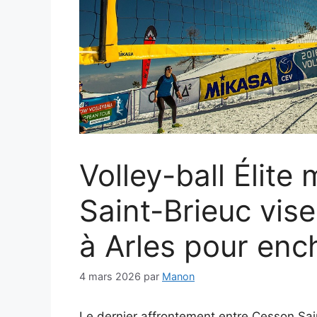
Volley-ball Élite
Saint-Brieuc vise
à Arles pour enc
4 mars 2026
par
Manon
Le dernier affrontement entre Cesson Sain