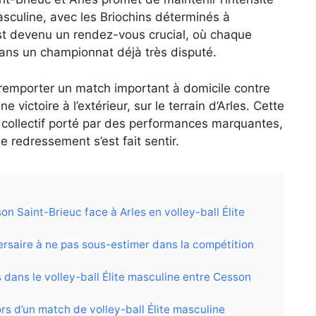
asculine, avec les Briochins déterminés à
st devenu un rendez-vous crucial, où chaque
dans un championnat déjà très disputé.
remporter un match important à domicile contre
victoire à l’extérieur, sur le terrain d’Arles. Cette
de collectif porté par des performances marquantes,
redressement s’est fait sentir.
n Saint-Brieuc face à Arles en volley-ball Élite
ersaire à ne pas sous-estimer dans la compétition
 dans le volley-ball Élite masculine entre Cesson
ors d’un match de volley-ball Élite masculine