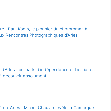
ure : Paul Kodjo, le pionnier du photoroman à
aux Rencontres Photographiques d’Arles
d’Arles : portraits d’indépendance et bestiaires
à découvrir absolument
ère d’Arles : Michel Chauvin révèle la Camargue