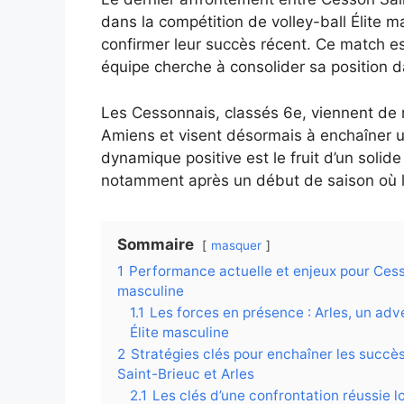
dans la compétition de volley-ball Élite m
confirmer leur succès récent. Ce match e
équipe cherche à consolider sa position 
Les Cessonnais, classés 6e, viennent de 
Amiens et visent désormais à enchaîner une 
dynamique positive est le fruit d’un soli
notamment après un début de saison où le 
Sommaire
masquer
1
Performance actuelle et enjeux pour Cesso
masculine
1.1
Les forces en présence : Arles, un adv
Élite masculine
2
Stratégies clés pour enchaîner les succès
Saint-Brieuc et Arles
2.1
Les clés d’une confrontation réussie l