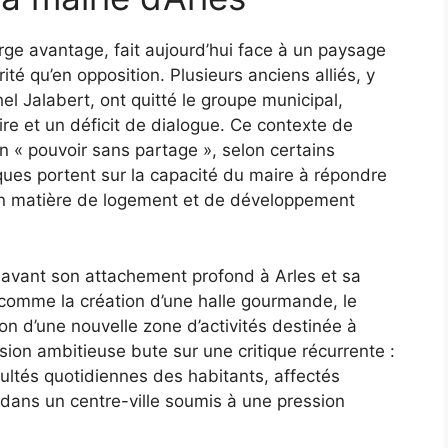
arge avantage, fait aujourd’hui face à un paysage
rité qu’en opposition. Plusieurs anciens alliés, y
l Jalabert, ont quitté le groupe municipal,
re et un déficit de dialogue. Ce contexte de
n « pouvoir sans partage », selon certains
tiques portent sur la capacité du maire à répondre
en matière de logement et de développement
avant son attachement profond à Arles et sa
 comme la création d’une halle gourmande, le
on d’une nouvelle zone d’activités destinée à
ision ambitieuse bute sur une critique récurrente :
icultés quotidiennes des habitants, affectés
dans un centre-ville soumis à une pression