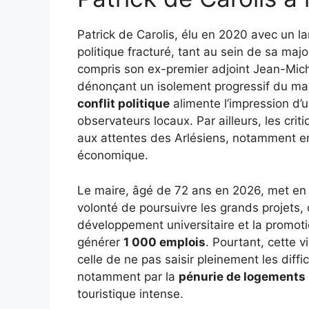
Patrick de Carolis, élu en 2020 avec un l
politique fracturé, tant au sein de sa majo
compris son ex-premier adjoint Jean-Miche
dénonçant un isolement progressif du mai
conflit politique
alimente l’impression d’u
observateurs locaux. Par ailleurs, les cri
aux attentes des Arlésiens, notamment 
économique.
Le maire, âgé de 72 ans en 2026, met en 
volonté de poursuivre les grands projets,
développement universitaire et la promoti
générer
1 000 emplois
. Pourtant, cette v
celle de ne pas saisir pleinement les diff
notamment par la
pénurie de logements
touristique intense.