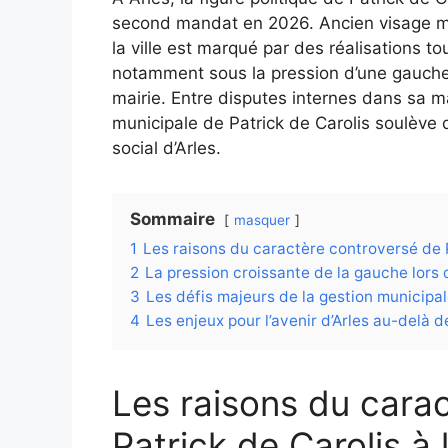
second mandat en 2026. Ancien visage mé
la ville est marqué par des réalisations t
notamment sous la pression d’une gauche u
mairie. Entre disputes internes dans sa maj
municipale de Patrick de Carolis soulève de
social d’Arles.
Sommaire
masquer
1
Les raisons du caractère controversé de Pa
2
La pression croissante de la gauche lors 
3
Les défis majeurs de la gestion municipal
4
Les enjeux pour l’avenir d’Arles au-delà 
Les raisons du cara
Patrick de Carolis à 