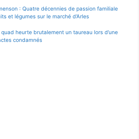
menson : Quatre décennies de passion familiale
uits et légumes sur le marché d’Arles
n quad heurte brutalement un taureau lors d’une
 actes condamnés