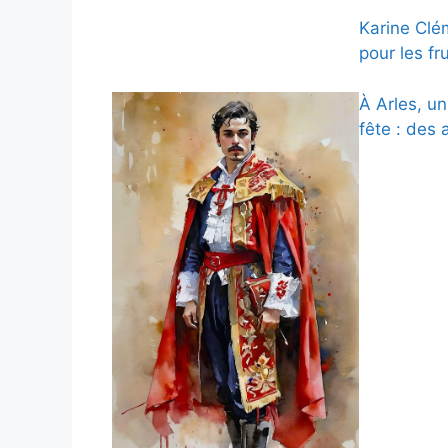
Karine Clé
pour les fr
À Arles, u
fête : des