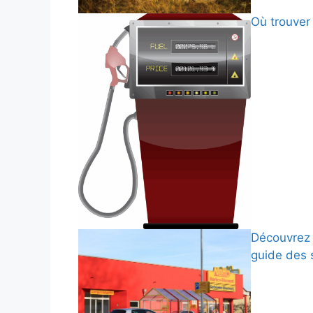
Où trouver 
Découvrez 
guide des 