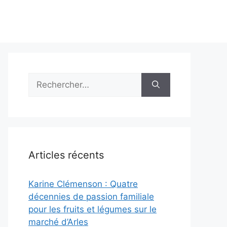
Rechercher :
Articles récents
Karine Clémenson : Quatre
décennies de passion familiale
pour les fruits et légumes sur le
marché d’Arles