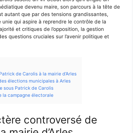
diatique devenu maire, son parcours à la tête de
out autant que par des tensions grandissantes,
nie qui aspire à reprendre le contrôle de la
orité et critiques de l’opposition, la gestion
s questions cruciales sur l’avenir politique et
trick de Carolis à la mairie d’Arles
des élections municipales à Arles
e sous Patrick de Carolis
de la campagne électorale
ctère controversé de
la mairie d’Arles