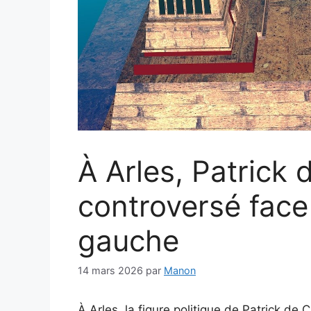
À Arles, Patrick 
controversé face 
gauche
14 mars 2026
par
Manon
À Arles, la figure politique de Patrick de C