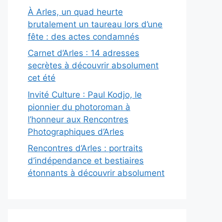
À Arles, un quad heurte
brutalement un taureau lors d’une
fête : des actes condamnés
Carnet d’Arles : 14 adresses
secrètes à découvrir absolument
cet été
Invité Culture : Paul Kodjo, le
pionnier du photoroman à
l’honneur aux Rencontres
Photographiques d’Arles
Rencontres d’Arles : portraits
d’indépendance et bestiaires
étonnants à découvrir absolument