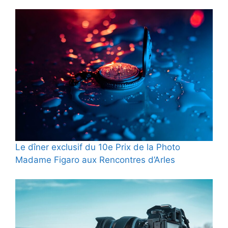
Le dîner exclusif du 10e Prix de la Photo
Madame Figaro aux Rencontres d’Arles