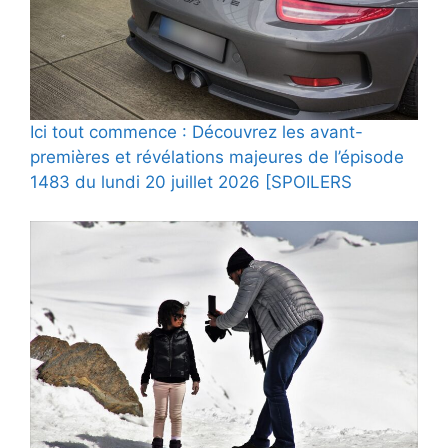
Ici tout commence : Découvrez les avant-
premières et révélations majeures de l’épisode
1483 du lundi 20 juillet 2026 [SPOILERS