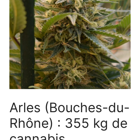
Arles (Bouches-du-
Rhône) : 355 kg de
cannabis