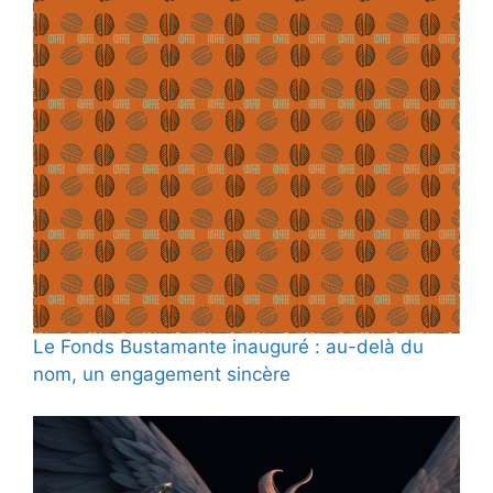
Le Fonds Bustamante inauguré : au-delà du
nom, un engagement sincère