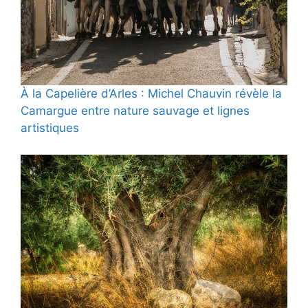
À la Capelière d’Arles : Michel Chauvin révèle la
Camargue entre nature sauvage et lignes
artistiques