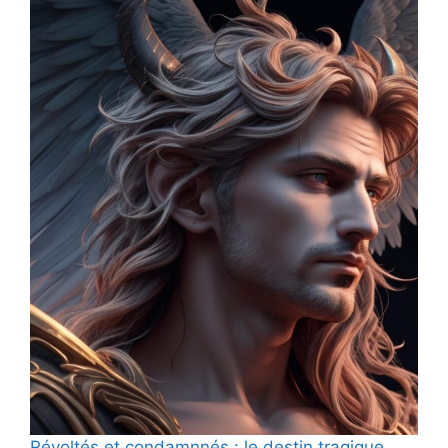
Révoltés et condamnnés : le destin tragique