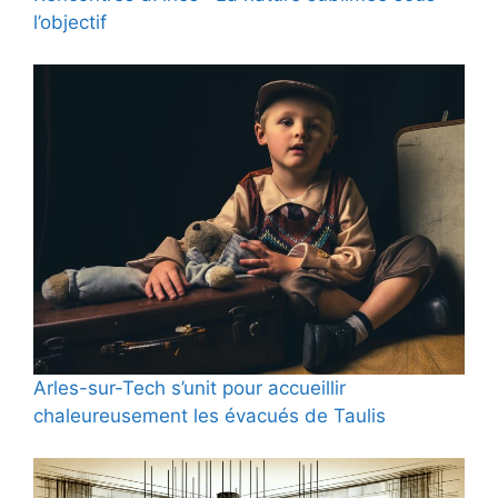
l’objectif
Arles-sur-Tech s’unit pour accueillir
chaleureusement les évacués de Taulis