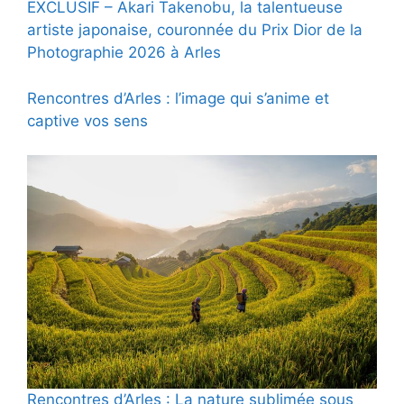
EXCLUSIF – Akari Takenobu, la talentueuse
artiste japonaise, couronnée du Prix Dior de la
Photographie 2026 à Arles
Rencontres d’Arles : l’image qui s’anime et
captive vos sens
Rencontres d’Arles : La nature sublimée sous