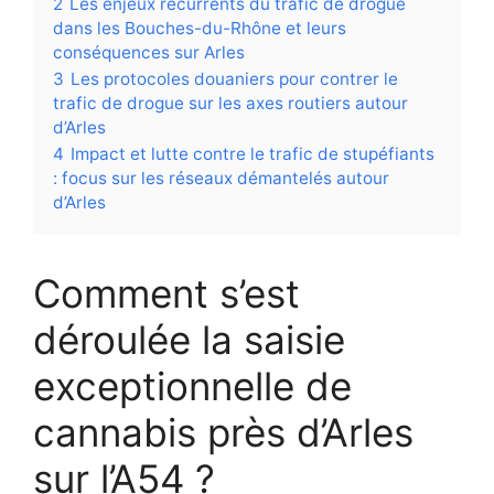
2
Les enjeux récurrents du trafic de drogue
dans les Bouches-du-Rhône et leurs
conséquences sur Arles
3
Les protocoles douaniers pour contrer le
trafic de drogue sur les axes routiers autour
d’Arles
4
Impact et lutte contre le trafic de stupéfiants
: focus sur les réseaux démantelés autour
d’Arles
Comment s’est
déroulée la saisie
exceptionnelle de
cannabis près d’Arles
sur l’A54 ?