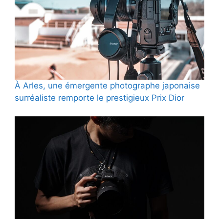
À Arles, une émergente photographe japonaise
surréaliste remporte le prestigieux Prix Dior