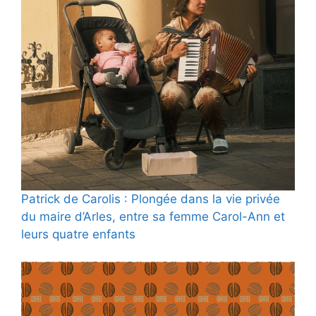
Patrick de Carolis : Plongée dans la vie privée
du maire d’Arles, entre sa femme Carol-Ann et
leurs quatre enfants