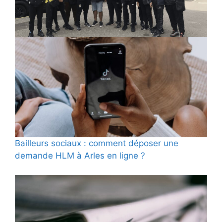
Bailleurs sociaux : comment déposer une
demande HLM à Arles en ligne ?