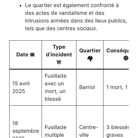
Le quartier est également confronté à
des actes de vandalisme et des
intrusions armées dans des lieux publics,
tels que des centres sociaux.
Type
Quartier
Conséquen
Date 📅
d’incident
🏘️
🔴
🚨
Fusillade
15 avril
avec un
Barriol
1 mort, 1 ble
2025
mort, un
blessé
18
Fusillade
Centre-
3 blessés
septembre
multiple
ville
graves