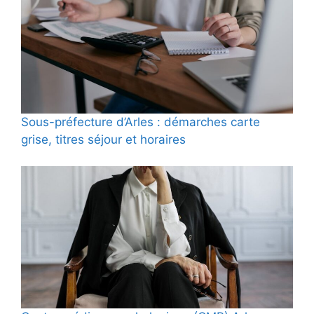
Sous-préfecture d’Arles : démarches carte
grise, titres séjour et horaires