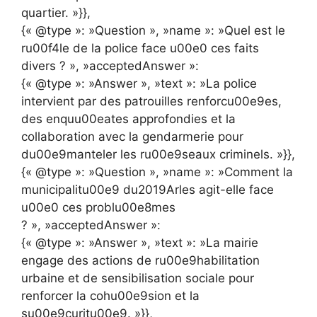
quartier. »}},
{« @type »: »Question », »name »: »Quel est le
ru00f4le de la police face u00e0 ces faits
divers ? », »acceptedAnswer »:
{« @type »: »Answer », »text »: »La police
intervient par des patrouilles renforcu00e9es,
des enquu00eates approfondies et la
collaboration avec la gendarmerie pour
du00e9manteler les ru00e9seaux criminels. »}},
{« @type »: »Question », »name »: »Comment la
municipalitu00e9 du2019Arles agit-elle face
u00e0 ces problu00e8mes
? », »acceptedAnswer »:
{« @type »: »Answer », »text »: »La mairie
engage des actions de ru00e9habilitation
urbaine et de sensibilisation sociale pour
renforcer la cohu00e9sion et la
su00e9curitu00e9. »}},