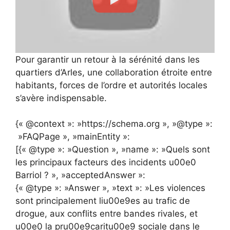
Pour garantir un retour à la sérénité dans les
quartiers d’Arles, une collaboration étroite entre
habitants, forces de l’ordre et autorités locales
s’avère indispensable.
{« @context »: »https://schema.org », »@type »:
»FAQPage », »mainEntity »:
[{« @type »: »Question », »name »: »Quels sont
les principaux facteurs des incidents u00e0
Barriol ? », »acceptedAnswer »:
{« @type »: »Answer », »text »: »Les violences
sont principalement liu00e9es au trafic de
drogue, aux conflits entre bandes rivales, et
u00e0 la pru00e9caritu00e9 sociale dans le