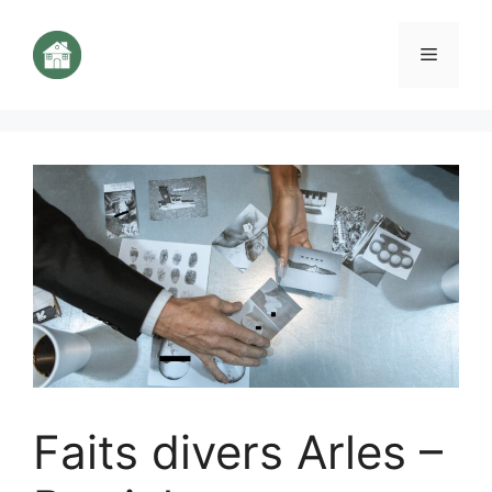
Aller
au
Menu
contenu
Faits divers Arles –