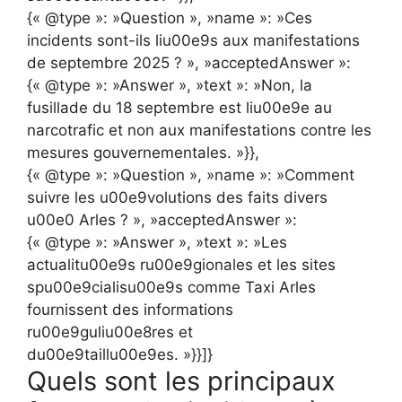
{« @type »: »Question », »name »: »Ces
incidents sont-ils liu00e9s aux manifestations
de septembre 2025 ? », »acceptedAnswer »:
{« @type »: »Answer », »text »: »Non, la
fusillade du 18 septembre est liu00e9e au
narcotrafic et non aux manifestations contre les
mesures gouvernementales. »}},
{« @type »: »Question », »name »: »Comment
suivre les u00e9volutions des faits divers
u00e0 Arles ? », »acceptedAnswer »:
{« @type »: »Answer », »text »: »Les
actualitu00e9s ru00e9gionales et les sites
spu00e9cialisu00e9s comme Taxi Arles
fournissent des informations
ru00e9guliu00e8res et
du00e9taillu00e9es. »}}]}
Quels sont les principaux