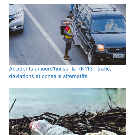
Accidents aujourd’hui sur la RN113 : trafic,
déviations et conseils alternatifs