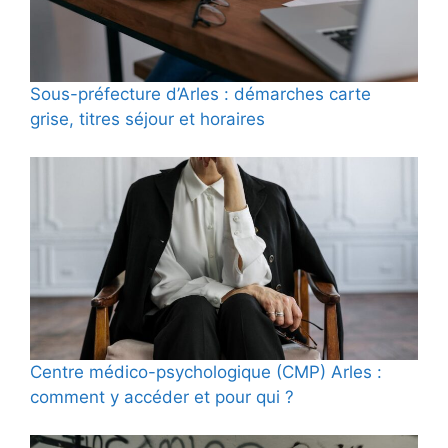
Sous-préfecture d’Arles : démarches carte
grise, titres séjour et horaires
Centre médico-psychologique (CMP) Arles :
comment y accéder et pour qui ?