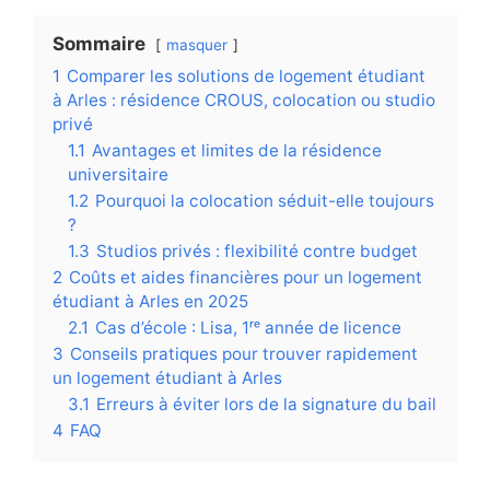
Sommaire
masquer
1
Comparer les solutions de logement étudiant
à Arles : résidence CROUS, colocation ou studio
privé
1.1
Avantages et limites de la résidence
universitaire
1.2
Pourquoi la colocation séduit-elle toujours
?
1.3
Studios privés : flexibilité contre budget
2
Coûts et aides financières pour un logement
étudiant à Arles en 2025
2.1
Cas d’école : Lisa, 1ʳᵉ année de licence
3
Conseils pratiques pour trouver rapidement
un logement étudiant à Arles
3.1
Erreurs à éviter lors de la signature du bail
4
FAQ