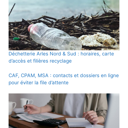
Déchetterie Arles Nord & Sud : horaires, carte
d’accès et filières recyclage
CAF, CPAM, MSA : contacts et dossiers en ligne
pour éviter la file d’attente