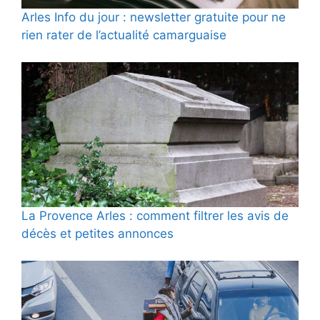
Arles Info du jour : newsletter gratuite pour ne
rien rater de l’actualité camarguaise
La Provence Arles : comment filtrer les avis de
décès et petites annonces