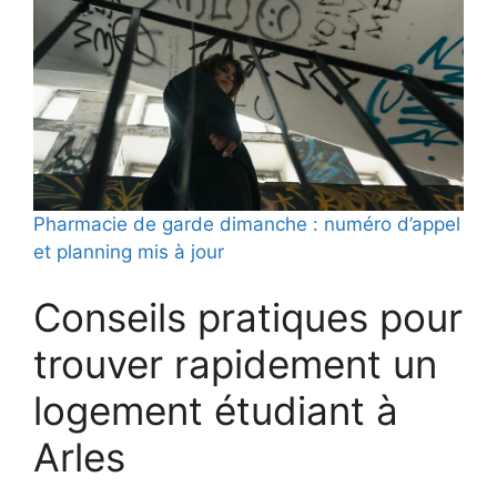
Pharmacie de garde dimanche : numéro d’appel
et planning mis à jour
Conseils pratiques pour
trouver rapidement un
logement étudiant à
Arles