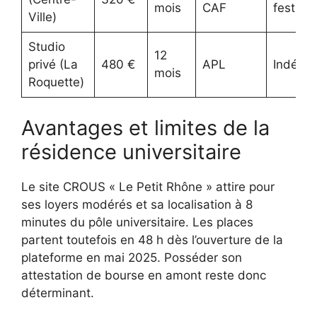
mois
CAF
festive
Ville)
Studio
12
privé (La
480 €
APL
Indépe
mois
Roquette)
Avantages et limites de la
résidence universitaire
Le site CROUS « Le Petit Rhône » attire pour
ses loyers modérés et sa localisation à 8
minutes du pôle universitaire. Les places
partent toutefois en 48 h dès l’ouverture de la
plateforme en mai 2025. Posséder son
attestation de bourse en amont reste donc
déterminant.