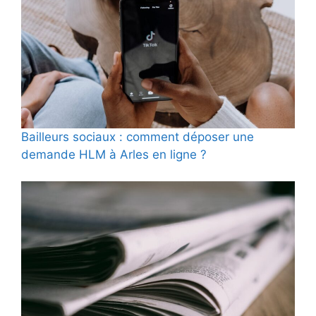
Bailleurs sociaux : comment déposer une
demande HLM à Arles en ligne ?