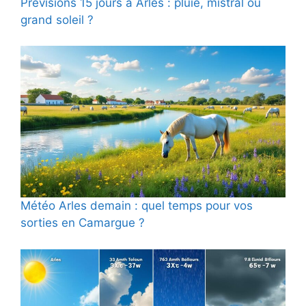
Prévisions 15 jours à Arles : pluie, mistral ou
grand soleil ?
Météo Arles demain : quel temps pour vos
sorties en Camargue ?