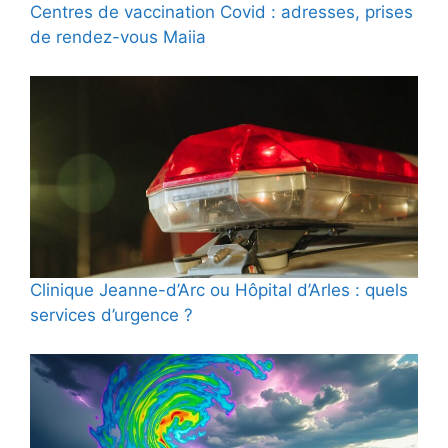
Centres de vaccination Covid : adresses, prises
de rendez-vous Maiia
Clinique Jeanne-d’Arc ou Hôpital d’Arles : quels
services d’urgence ?