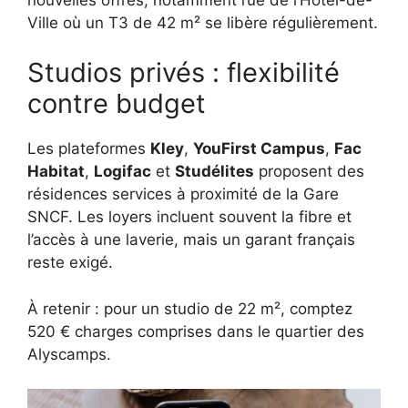
Ville où un T3 de 42 m² se libère régulièrement.
Studios privés : flexibilité
contre budget
Les plateformes
Kley
,
YouFirst Campus
,
Fac
Habitat
,
Logifac
et
Studélites
proposent des
résidences services à proximité de la Gare
SNCF. Les loyers incluent souvent la fibre et
l’accès à une laverie, mais un garant français
reste exigé.
À retenir : pour un studio de 22 m², comptez
520 € charges comprises dans le quartier des
Alyscamps.