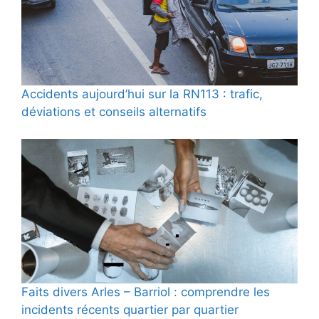
Accidents aujourd’hui sur la RN113 : trafic,
déviations et conseils alternatifs
Faits divers Arles – Barriol : comprendre les
incidents récents quartier par quartier