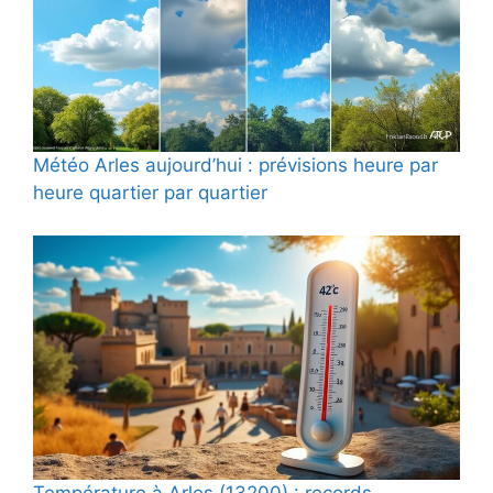
Météo Arles aujourd’hui : prévisions heure par
heure quartier par quartier
Température à Arles (13200) : records,