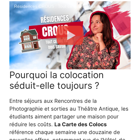
Résidences CROUS : Tout ce qu'il faut savoir 🇫🇷
Pourquoi la colocation
séduit-elle toujours ?
Entre séjours aux Rencontres de la
Photographie et sorties au Théâtre Antique, les
étudiants aiment partager une maison pour
réduire les coûts.
La Carte des Colocs
référence chaque semaine une douzaine de
nouvelles offres, notamment rue de l’Hôtel-de-