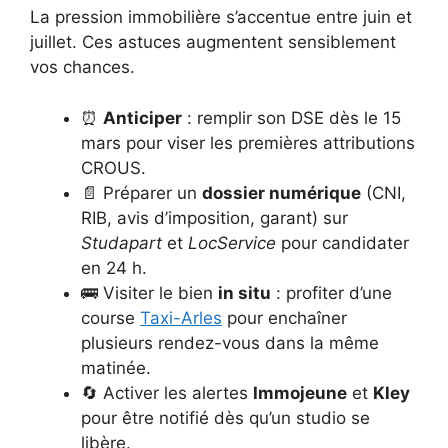
La pression immobilière s’accentue entre juin et
juillet. Ces astuces augmentent sensiblement
vos chances.
⏰
Anticiper
: remplir son DSE dès le 15
mars pour viser les premières attributions
CROUS.
📄 Préparer un
dossier numérique
(CNI,
RIB, avis d’imposition, garant) sur
Studapart
et
LocService
pour candidater
en 24 h.
🚌 Visiter le bien
in situ
: profiter d’une
course
Taxi-Arles
pour enchaîner
plusieurs rendez-vous dans la même
matinée.
🔄 Activer les alertes
Immojeune
et
Kley
pour être notifié dès qu’un studio se
libère.