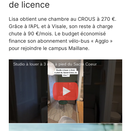
de licence
Lisa obtient une chambre au CROUS à 270 €.
Grâce à l’APL et à Visale, son reste à charge
chute à 90 €/mois. Le budget économisé
finance son abonnement vélo-bus « Agglo »
pour rejoindre le campus Maillane.
Studio à louer à 3 min à pied du Sacré Coeur