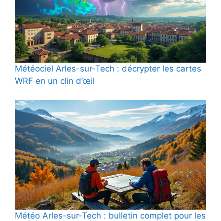
Météociel Arles-sur-Tech : décrypter les cartes
WRF en un clin d’œil
Météo Arles-sur-Tech : bulletin complet pour les