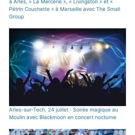
à Arles, « La Mercerie », « Livingston » et «
Pétrin Couchette » à Marseille avec The Small
Group
Arles-sur-Tech, 24 juillet : Soirée magique au
Moulin avec Blackmoon en concert nocturne