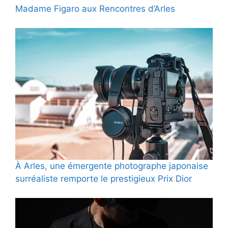
Madame Figaro aux Rencontres d’Arles
À Arles, une émergente photographe japonaise
surréaliste remporte le prestigieux Prix Dior