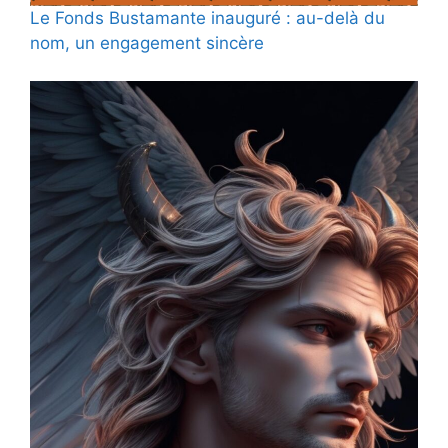
Le Fonds Bustamante inauguré : au-delà du
nom, un engagement sincère