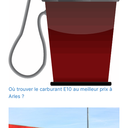
Où trouver le carburant E10 au meilleur prix à
Arles ?