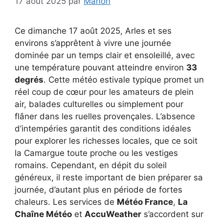
17 août 2025
par
Manon
Ce dimanche 17 août 2025, Arles et ses
environs s’apprêtent à vivre une journée
dominée par un temps clair et ensoleillé, avec
une température pouvant atteindre environ
33
degrés
. Cette météo estivale typique promet un
réel coup de cœur pour les amateurs de plein
air, balades culturelles ou simplement pour
flâner dans les ruelles provençales. L’absence
d’intempéries garantit des conditions idéales
pour explorer les richesses locales, que ce soit
la Camargue toute proche ou les vestiges
romains. Cependant, en dépit du soleil
généreux, il reste important de bien préparer sa
journée, d’autant plus en période de fortes
chaleurs. Les services de
Météo France
,
La
Chaîne Météo
et
AccuWeather
s’accordent sur