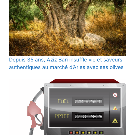
Depuis 35 ans, Aziz Bari insuffle vie et saveurs
authentiques au marché d’Arles avec ses olives