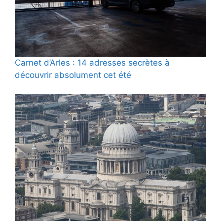
Carnet d’Arles : 14 adresses secrètes à
découvrir absolument cet été