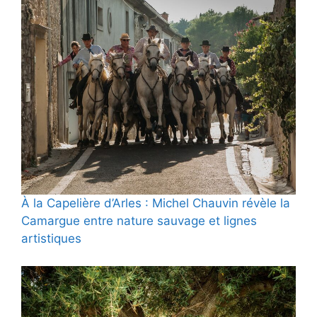
À la Capelière d’Arles : Michel Chauvin révèle la
Camargue entre nature sauvage et lignes
artistiques