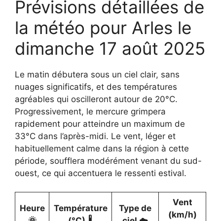
Prévisions détaillées de
la météo pour Arles le
dimanche 17 août 2025
Le matin débutera sous un ciel clair, sans
nuages significatifs, et des températures
agréables qui oscilleront autour de 20°C.
Progressivement, le mercure grimpera
rapidement pour atteindre un maximum de
33°C dans l’après-midi. Le vent, léger et
habituellement calme dans la région à cette
période, soufflera modérément venant du sud-
ouest, ce qui accentuera le ressenti estival.
Vent
Heure
Température
Type de
(km/h)
🌞
(°C) 🌡️
ciel ☁️