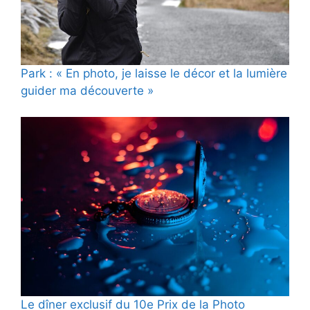
Park : « En photo, je laisse le décor et la lumière
guider ma découverte »
Le dîner exclusif du 10e Prix de la Photo