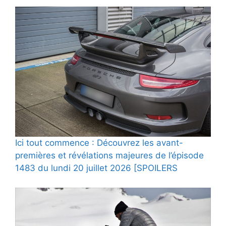
Ici tout commence : Découvrez les avant-
premières et révélations majeures de l’épisode
1483 du lundi 20 juillet 2026 [SPOILERS