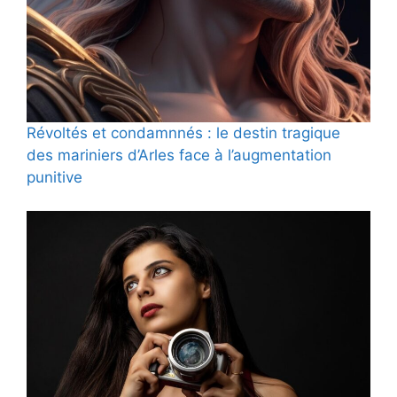
Révoltés et condamnnés : le destin tragique
des mariniers d’Arles face à l’augmentation
punitive